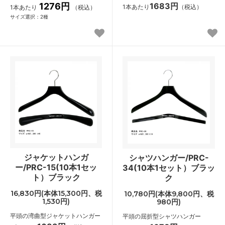
1276円
1683円
1本あたり
（税込）
1本あたり
（税込）
サイズ選択：2種
ジャケットハンガ
シャツハンガー/PRC-
ー/PRC-15(10本1セッ
34(10本1セット）ブラッ
ト）ブラック
ク
16,830円(本体15,300円、税
10,780円(本体9,800円、税
1,530円)
980円)
平頭の湾曲型ジャケットハンガー
平頭の屈折型シャツハンガー