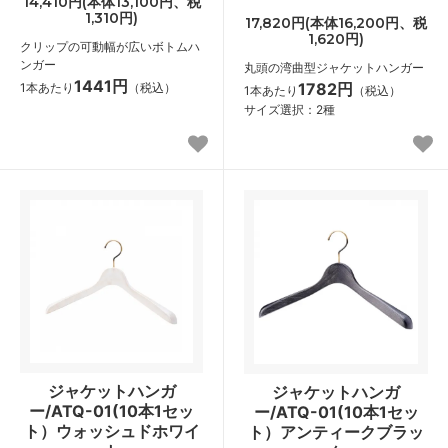
14,410円(本体13,100円、税
1,310円)
17,820円(本体16,200円、税
1,620円)
クリップの可動幅が広いボトムハ
ンガー
丸頭の湾曲型ジャケットハンガー
1441円
1782円
1本あたり
（税込）
1本あたり
（税込）
サイズ選択：2種
ジャケットハンガ
ジャケットハンガ
ー/ATQ-01(10本1セッ
ー/ATQ-01(10本1セッ
ト）ウォッシュドホワイ
ト）アンティークブラッ