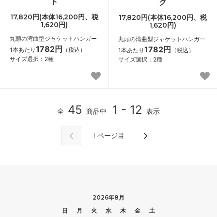
ト
ク
17,820円(本体16,200円、税
17,820円(本体16,200円、税
1,620円)
1,620円)
丸頭の湾曲型ジャケットハンガー
丸頭の湾曲型ジャケットハンガー
1782円
1782円
1本あたり
（税込）
1本あたり
（税込）
サイズ選択：2種
サイズ選択：2種
45
1 - 12
全
商品中
表示
1
ページ目
2026年8月
日
月
火
水
木
金
土