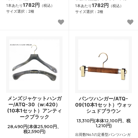
1782円
1782円
1本あたり
（税込）
1本あたり
（税込）
サイズ選択：2種
サイズ選択：2種
メンズジャケットハンガ
パンツハンガー/ATQ-
ー/ATQ-30（w:420）
09(10本1セット）ウォッ
(10本1セット）アンティ
シュドブラウン
ークブラック
13,310円(本体12,100円、税
1,210円)
28,490円(本体25,900円、
税2,590円)
出荷数No.1の定番型パンツハンガ