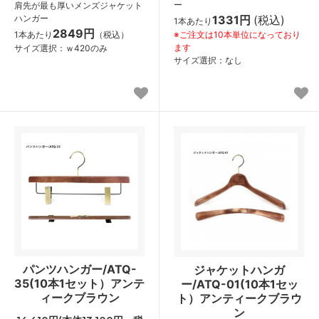
ー
肩先が最も厚いメンズジャケット
ハンガー
1331円
(税込)
1本あたり
2849円
1本あたり
（税込）
※ご注文は10本単位になっており
ます
サイズ選択：ｗ420のみ
サイズ選択：なし
パンツハンガー/ATQ-
ジャケットハンガ
35(10本1セット）アンテ
ー/ATQ-01(10本1セッ
ィークブラウン
ト）アンティークブラウ
ン