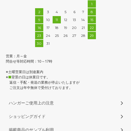
1
2
3
4
5
6
7
8
9
10
11
12
13
14
15
16
17
18
19
20
21
22
23
24
25
26
27
28
29
30
31
営業：月～金
問合せ等対応時間：10～17時
※土曜営業日は別途案内
※
■
背景の日は休業日です。
返信・手配・発送の業務が停止いたしますが
ご注文は年中無休で受付けております。
ハンガーご使用上の注意
ショッピングガイド
掲載商品のサンプル利用