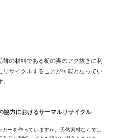
栃餅の材料である栃の実のアク抜きに利
にリサイクルすることが可能となってい
す。
の協力におけるサーマルリサイクル
ンガーを作っていますが、天然素材ならでは