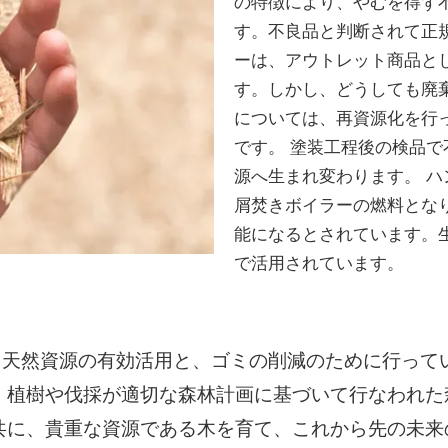
の特徴により、やむを得ず
す。不良品と判断されて正
ーは、アウトレット商品と
す。しかし、どうしても廃
については、再資源化を行
です。 塗装工程後の検品
源へ生まれ変わります。 
屑焚きボイラーの燃料とな
能になるとされています。
で活用されています。
う天然資源の有効活用と、ゴミの削減のために行って
、植樹や伐採が適切な森林計画に基づいて行なわれ
共に、貴重な資源である木を育て、これから先の未