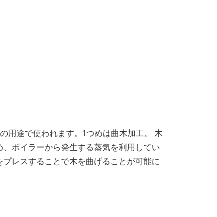
の用途で使われます。1つめは曲木加工。 木
め、ボイラーから発生する蒸気を利用してい
をプレスすることで木を曲げることが可能に