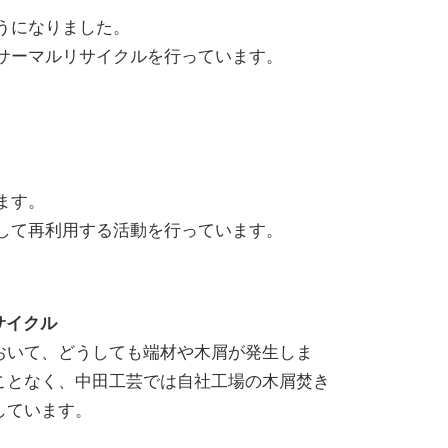
うになりました。
サーマルリサイクルを行っています。
ます。
して再利用する活動を行っています。
サイクル
おいて、どうしても端材や木屑が発生しま
ことなく、中田工芸では自社工場の木屑焚き
しています。