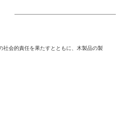
』
の社会的責任を果たすとともに、木製品の製