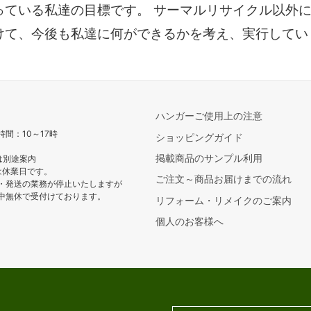
っている私達の目標です。 サーマルリサイクル以外
けて、今後も私達に何ができるかを考え、実行してい
ハンガーご使用上の注意
間：10～17時
ショッピングガイド
掲載商品のサンプル利用
は別途案内
は休業日です。
ご注文～商品お届けまでの流れ
発送の業務が停止いたしますが
無休で受付けております。
リフォーム・リメイクのご案内
個人のお客様へ