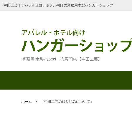
中田工芸｜アパレル店舗、ホテル向けの業務用木製ハンガーショップ
ハンガーご使用上の注意
ショッピ
掲載商品のサンプル利用
ご注文～
中田工芸 東京青山ショールーム
領収書・
ホーム
『中田工芸の取り組みについて』