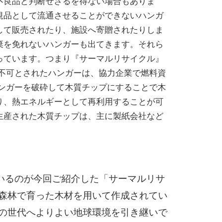
不良品と判断せざるを得ない場合もありま
規品として流通させることができないハンガ
して販売されたり、施設へ寄贈されたりしま
棄を免れないハンガーも出てきます。それら
っています。つまり『サーマルリサイクル』
で不可とされたハンガーは、協力企業で燃料資
ハンガーを破砕して木質チップにすることで木
り、熱エネルギーとして再利用することが可
生産された木質チップは、主に製紙会社など
いるのが今回ご紹介した「サーマルリサ
た森林で育った木材を用いて作成されてい
来の世代へよりよい地球環境を引き継いで