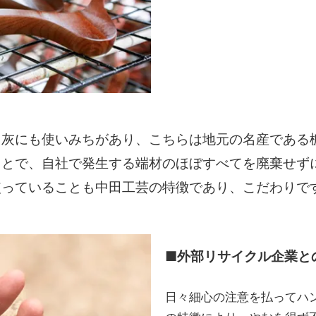
る灰にも使いみちがあり、こちらは地元の名産である
ことで、自社で発生する端材のほぼすべてを廃棄せず
使っていることも中田工芸の特徴であり、こだわりで
■外部リサイクル企業と
日々細心の注意を払ってハ