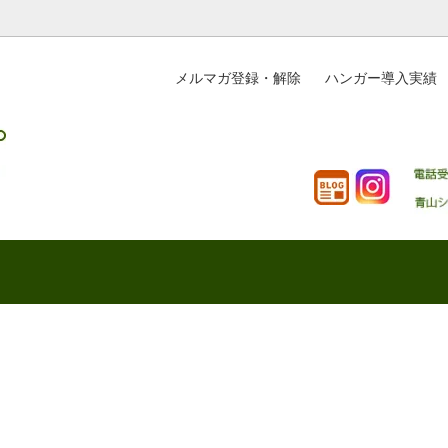
メルマガ登録・解除
ハンガー導入実績
ングガイド
ハンガーQ＆A
商品お届けまでの流れ
リフォーム・リメイクのご案内
お買い上げ明細書の発行
PRCシリーズカラー変更のお知らせ